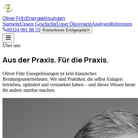
Oliver Fritz
Energielösungen
Startseite
Unsere Geschichte
Unser Ökosystem
Analysen
Referenzen
09324 981 88 55
Kostenloses Erstgespräch
Über uns
Aus der Praxis.
Für die Praxis.
Oliver Fritz Energielösungen ist kein klassisches
Beratungsunternehmen. Wir sind Praktiker, die selbst Anlagen
betrieben, optimiert und vermarktet haben – und dieses Wissen heute
für andere nutzbar machen.