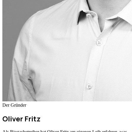
Der Gründer
Oliver Fritz
Als Biogasbetreiber hat Oliver Fritz am eigenen Leib erfahren, was